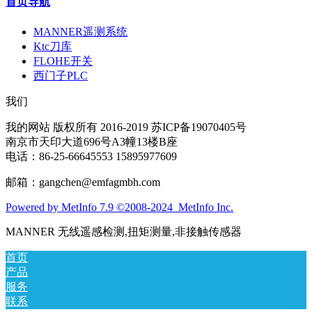
首页导航
MANNER遥测系统
Ktc刀库
FLOHE开关
西门子PLC
我们
我的网站 版权所有 2016-2019 苏ICP备19070405号
南京市天印大道696号A3幢13楼B座
电话：86-25-66645553 15895977609
邮箱：gangchen@emfagmbh.com
Powered by MetInfo 7.9 ©2008-2024 MetInfo Inc.
MANNER 无线遥感检测,扭矩测量,非接触传感器
首页
产品
服务
联系