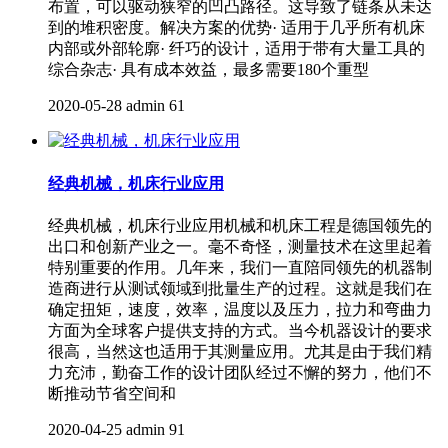
布置，可以驱动狭窄的凹凸路径。这导致了链条从未达
到的堆积密度。解决方案的优势· 适用于几乎所有机床
内部或外部轮廓· 纤巧的设计，适用于带有大量工具的
综合杂志· 具有成本效益，最多需要180个重型
2020-05-28
admin
61
经典机械，机床行业应用
经典机械，机床行业应用机械和机床工程是德国领先的
出口和创新产业之一。毫不奇怪，测量技术在这里起着
特别重要的作用。几年来，我们一直陪同领先的机器制
造商进行从测试领域到批量生产的过程。这就是我们在
确定扭矩，速度，效率，温度以及压力，拉力和弯曲力
方面为全球客户提供支持的方式。当今机器设计的要求
很高，当然这也适用于其测量应用。尤其是由于我们精
力充沛，勤奋工作的设计团队经过不懈的努力，他们不
断推动节省空间和
2020-04-25
admin
91