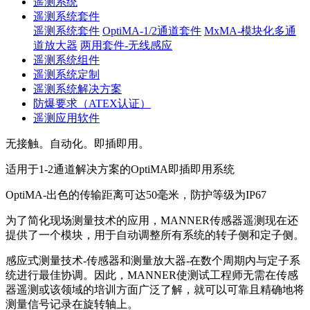
遥测系统
遥测系统套件
遥测系统套件
OptiMA-1/2通道套件
MxMA-模块化多通
道放大器
两用套件-无线感应
遥测系统组件
遥测系统定制
遥测系统解决方案
防爆要求（ATEX认证）
遥测应用软件
无接触。自动化。即插即用。
适用于1-2通道解决方案的OptiMA即插即用系统
OptiMA-出色的传输距离可达50毫米，防护等级为IP67
为了简化现场测量技术的应用，MANNER传感器遥测现在还
提供了一个模块，用于自动调整所有系统的转子侧和定子侧。
感应式测量技术-传感器和测量放大器-在数个周期内与定子系
统进行最佳协调。因此，MANNER使测试工程师无需在传感
器遥测或该领域的培训方面广泛了解，就可以可靠且精确地将
测量信号记录在旋转轴上。